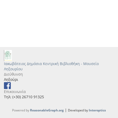
Ιακωβάτειος Δημόσια Κεντρική Βιβλιοθήκη - Μουσείο
Ληξουρίου
Διεύθυνση
Ληξούρι
Επικοινωνία
Τηλ: (+30) 26710 91325
|
Powered by
ReasonableGraph.org
Developed by
Interoptics