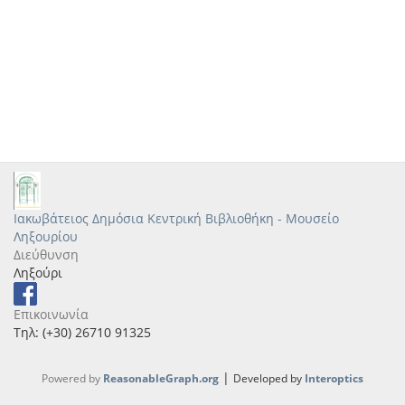
Ιακωβάτειος Δημόσια Κεντρική Βιβλιοθήκη - Μουσείο
Ληξουρίου
Διεύθυνση
Ληξούρι
Επικοινωνία
Τηλ: (+30) 26710 91325
|
Powered by
ReasonableGraph.org
Developed by
Interoptics