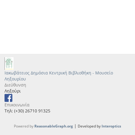
Ιακωβάτειος Δημόσια Κεντρική Βιβλιοθήκη - Μουσείο
Ληξουρίου
Διεύθυνση
Ληξούρι
Επικοινωνία
Τηλ: (+30) 26710 91325
|
Powered by
ReasonableGraph.org
Developed by
Interoptics