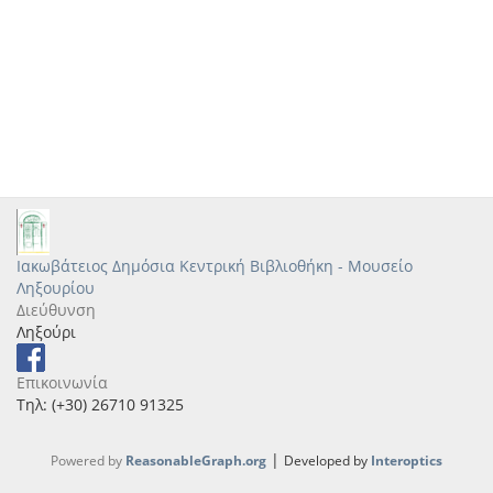
Ιακωβάτειος Δημόσια Κεντρική Βιβλιοθήκη - Μουσείο
Ληξουρίου
Διεύθυνση
Ληξούρι
Επικοινωνία
Τηλ: (+30) 26710 91325
|
Powered by
ReasonableGraph.org
Developed by
Interoptics