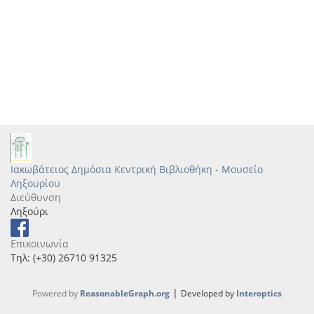
Ιακωβάτειος Δημόσια Κεντρική Βιβλιοθήκη - Μουσείο
Ληξουρίου
Διεύθυνση
Ληξούρι
Επικοινωνία
Τηλ: (+30) 26710 91325
|
Powered by
ReasonableGraph.org
Developed by
Interoptics