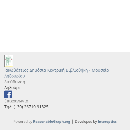
Ιακωβάτειος Δημόσια Κεντρική Βιβλιοθήκη - Μουσείο
Ληξουρίου
Διεύθυνση
Ληξούρι
Επικοινωνία
Τηλ: (+30) 26710 91325
|
Powered by
ReasonableGraph.org
Developed by
Interoptics