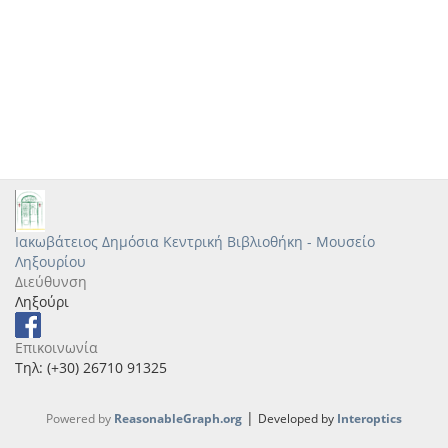
Ιακωβάτειος Δημόσια Κεντρική Βιβλιοθήκη - Μουσείο
Ληξουρίου
Διεύθυνση
Ληξούρι
Επικοινωνία
Τηλ: (+30) 26710 91325
|
Powered by
ReasonableGraph.org
Developed by
Interoptics