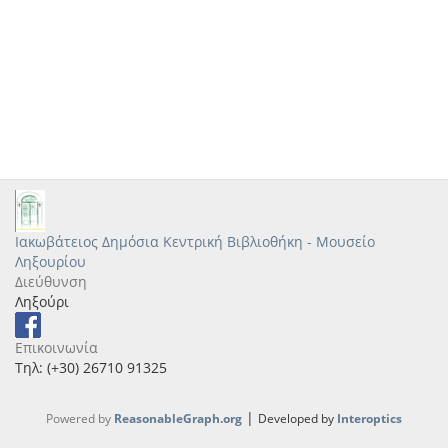
Ιακωβάτειος Δημόσια Κεντρική Βιβλιοθήκη - Μουσείο
Ληξουρίου
Διεύθυνση
Ληξούρι
Επικοινωνία
Τηλ: (+30) 26710 91325
|
Powered by
ReasonableGraph.org
Developed by
Interoptics