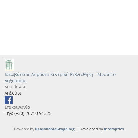
Ιακωβάτειος Δημόσια Κεντρική Βιβλιοθήκη - Μουσείο
Ληξουρίου
Διεύθυνση
Ληξούρι
Επικοινωνία
Τηλ: (+30) 26710 91325
|
Powered by
ReasonableGraph.org
Developed by
Interoptics