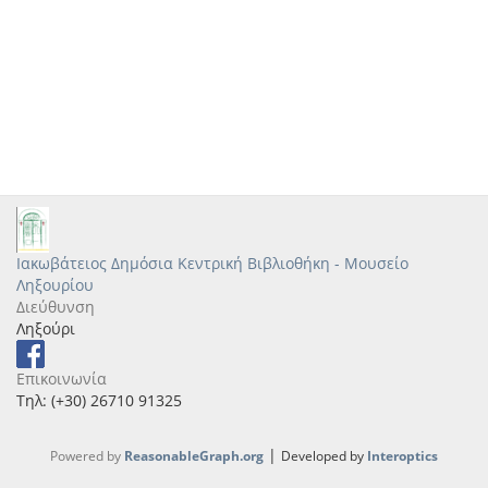
Ιακωβάτειος Δημόσια Κεντρική Βιβλιοθήκη - Μουσείο
Ληξουρίου
Διεύθυνση
Ληξούρι
Επικοινωνία
Τηλ: (+30) 26710 91325
|
Powered by
ReasonableGraph.org
Developed by
Interoptics