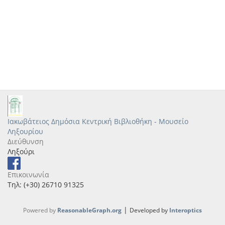
Ιακωβάτειος Δημόσια Κεντρική Βιβλιοθήκη - Μουσείο
Ληξουρίου
Διεύθυνση
Ληξούρι
Επικοινωνία
Τηλ: (+30) 26710 91325
|
Powered by
ReasonableGraph.org
Developed by
Interoptics