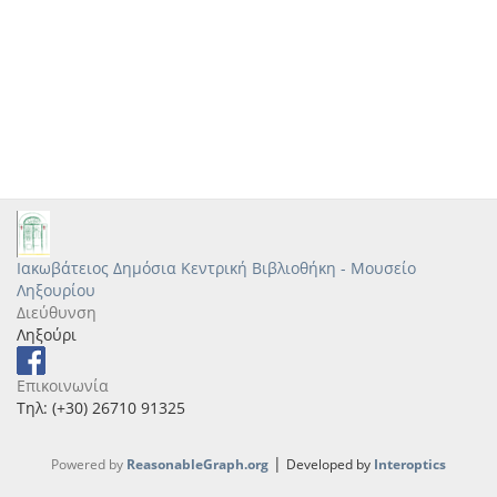
Ιακωβάτειος Δημόσια Κεντρική Βιβλιοθήκη - Μουσείο
Ληξουρίου
Διεύθυνση
Ληξούρι
Επικοινωνία
Τηλ: (+30) 26710 91325
|
Powered by
ReasonableGraph.org
Developed by
Interoptics