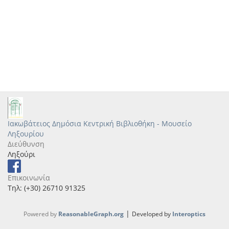
Ιακωβάτειος Δημόσια Κεντρική Βιβλιοθήκη - Μουσείο
Ληξουρίου
Διεύθυνση
Ληξούρι
Επικοινωνία
Τηλ: (+30) 26710 91325
|
Powered by
ReasonableGraph.org
Developed by
Interoptics