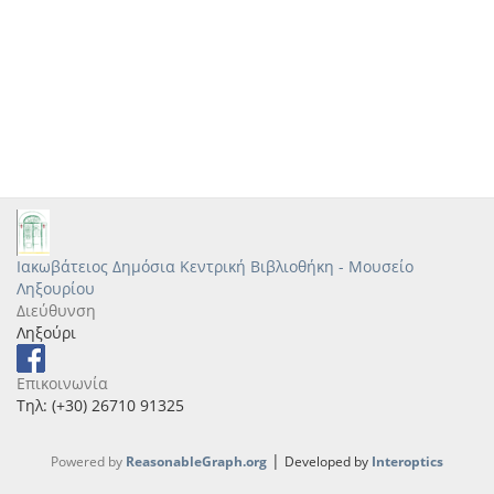
Ιακωβάτειος Δημόσια Κεντρική Βιβλιοθήκη - Μουσείο
Ληξουρίου
Διεύθυνση
Ληξούρι
Επικοινωνία
Τηλ: (+30) 26710 91325
|
Powered by
ReasonableGraph.org
Developed by
Interoptics