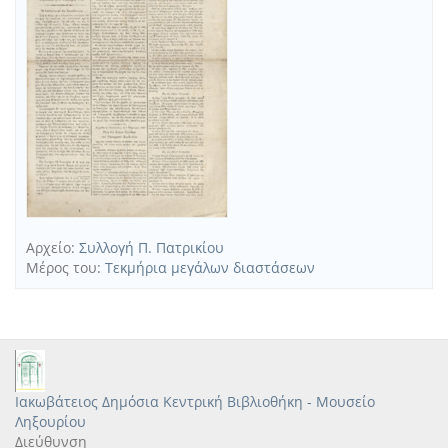
Επιστροφή
Αρχείο:
Συλλογή Π. Πατρικίου
Μέρος του:
Τεκμήρια μεγάλων διαστάσεων
Ιακωβάτειος Δημόσια Κεντρική Βιβλιοθήκη - Μουσείο
Ληξουρίου
Διεύθυνση