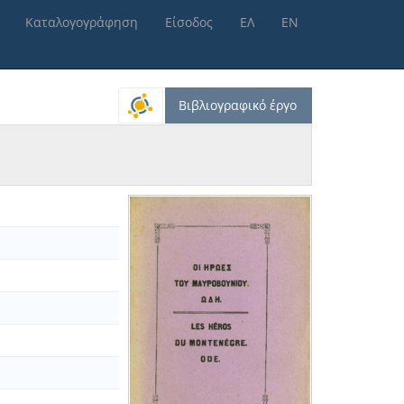
Καταλογογράφηση
Είσοδος
ΕΛ
ΕΝ
Βιβλιογραφικό έργο