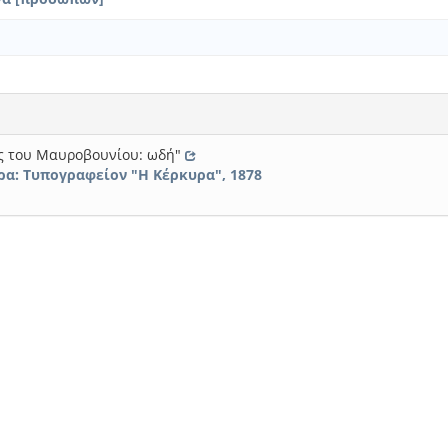
ς του Μαυροβουνίου: ωδή"
ρα: Τυπογραφείον "H Κέρκυρα", 1878