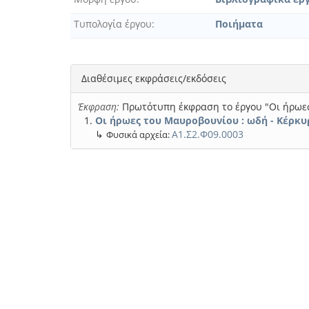
Τυπολογία έργου
Ποιήματα
Διαθέσιμες εκφράσεις/εκδόσεις
Έκφραση:
Πρωτότυπη έκφραση το έργου "Οι ήρωε
Οι ήρωες του Μαυροβουνίου : ωδή - Κέρκυ
↳
Α1.Σ2.Φ09.0003
Φυσικά αρχεία: