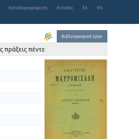
Καταλογογράφηση
Είσοδος
ΕΛ
ΕΝ
Βιβλιογραφικό έργο
ς πράξεις πέντε