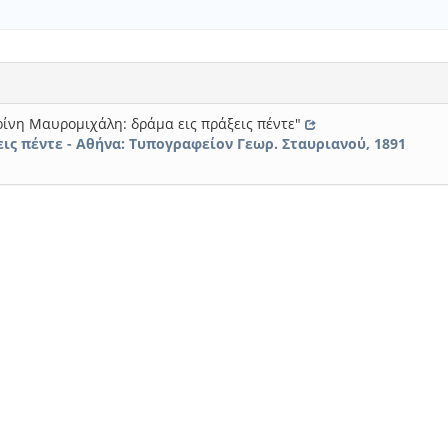
ίνη Μαυρομιχάλη: δράμα εις πράξεις πέντε"
ις πέντε - Αθήνα: Τυπογραφείον Γεωρ. Σταυριανού, 1891