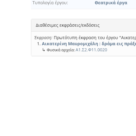
Τυπολογία έργου
Θεατρικά έργα
Διαθέσιμες εκφράσεις/εκδόσεις
Έκφραση:
Πρωτότυπη έκφραση του έργου "Αικατερ
Αικατερίνη Μαυρομιχάλη : δράμα εις πράξε
↳
Α1.Σ2.Φ11.0020
Φυσικά αρχεία: