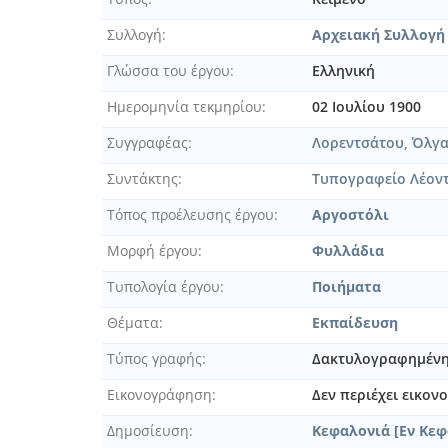
Συλλογή
Αρχειακή Συλλογή
Γλώσσα του έργου
Ελληνική
Ημερομηνία τεκμηρίου
02 Ιουλίου 1900
Συγγραφέας
Λορεντσάτου, Όλγα Ν
Συντάκτης
Τυπογραφείο Λέοντ
Τόπος προέλευσης έργου
Αργοστόλι
Μορφή έργου
Φυλλάδια
Τυπολογία έργου
Ποιήματα
Θέματα
Εκπαίδευση
Τύπος γραφής
Δακτυλογραφημέν
Εικονογράφηση
Δεν περιέχει εικο
Δημοσίευση
Κεφαλονιά [Εν Κεφ