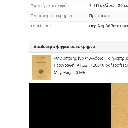
Φυσική περιγραφή
7, [1] σελίδες ; 20 
Γνησιότητα τεκμηρίου
Πρωτότυπο
Σημείωση
Περιλαμβάβεται στη
Διαθέσιμα ψηφιακά τεκμήρια
Ψηφιοποιημένο Φυλλάδιο: Το ηλεκτρικ
Περιγραφή: A1.S2.F120010.pdf (pdf) [
Μέγεθος: 2.0 MB