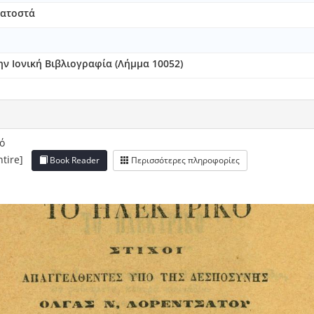
εκατοστά
ν Ιονική Βιβλιογραφία (Λήμμα 10052)
ό
entire]
Book Reader
Περισσότερες πληροφορίες