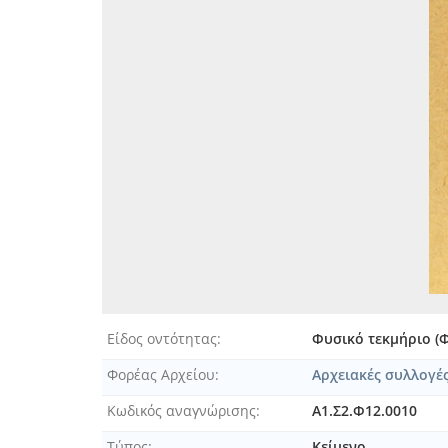
Είδος οντότητας
Φυσικό τεκμήριο (
Φορέας Αρχείου
Αρχειακές συλλογέ
Κωδικός αναγνώρισης
Α1.Σ2.Φ12.0010
Τύπος
Κείμενο