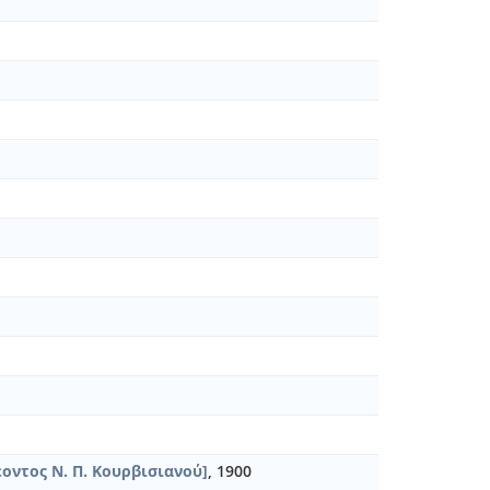
οντος Ν. Π. Κουρβισιανού]
, 1900