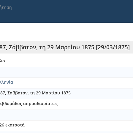
ήτηση
387, Σάββατον, τη 29 Μαρτίου 1875 [29/03/1875]
λλο
λληνία
 387, Σάββατον, τη 29 Μαρτίου 1875
ς εβδομάδος απροσδιορίστως
 26 εκατοστά