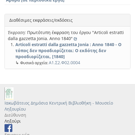
Διαθέσιμες εκφράσεις/εκδόσεις
Έκφραση:
Πρωτότυπη έκφραση του έργου "Articoli estratti
dalla gazzetta Jonia. Anno 1840"
Articoli estratti dalla gazzetta Jonia : Anno 1840 - Ο
τόπος δεν προσδιορίζεται: Ο εκδότης δεν
προσδιορίζεται, [1840]
↳
Α1.Σ2.Φ02.0004
Φυσικά αρχεία:
Ιακωβάτειος Δημόσια Κεντρική Βιβλιοθήκη - Μουσείο
Ληξουρίου
Διεύθυνση
Ληξούρι
Επικοινωνία