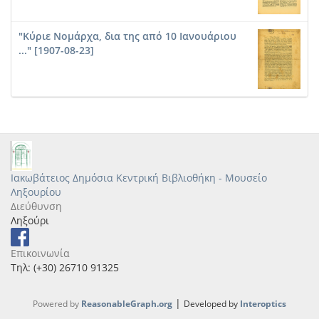
"Κύριε Νομάρχα, δια της από 10 Ιανουάριου
..." [1907-08-23]
Ιακωβάτειος Δημόσια Κεντρική Βιβλιοθήκη - Μουσείο
Ληξουρίου
Διεύθυνση
Ληξούρι
Επικοινωνία
Τηλ: (+30) 26710 91325
|
Powered by
ReasonableGraph.org
Developed by
Interoptics