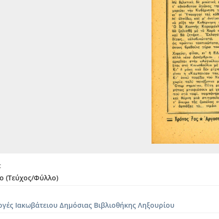
ο (Τεύχος/Φύλλο)
ογές Ιακωβάτειου Δημόσιας Βιβλιοθήκης Ληξουρίου