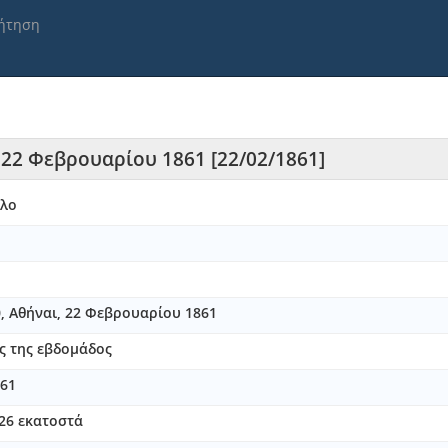
ήτηση
, 22 Φεβρουαρίου 1861 [22/02/1861]
λλο
90, Αθήναι, 22 Φεβρουαρίου 1861
ς της εβδομάδος
61
 26 εκατοστά