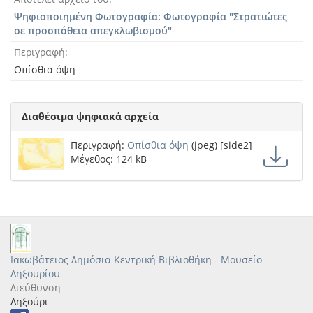
Ψηφιοποιημένη Φωτογραφία: Φωτογραφία "Στρατιώτες
σε προσπάθεια απεγκλωβισμού"
Περιγραφή
Οπίσθια όψη
Διαθέσιμα ψηφιακά αρχεία
Περιγραφή:
Οπίσθια όψη
(jpeg) [side2]
Μέγεθος: 124 kB
Ιακωβάτειος Δημόσια Κεντρική Βιβλιοθήκη - Μουσείο
Ληξουρίου
Διεύθυνση
Ληξούρι