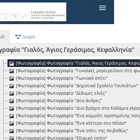
[Φωτογραφία] Φωτογραφία "Άποψη χωριού"
Toggle
[Φωτογραφία] Φωτογραφία "Άποψις Αργοστολίου"
navigation
[Φωτογραφία] Φωτογραφία "Άποψις του Φισκάρδου" [1928
[Φωτογραφία] Φωτογραφία "Απ΄το Ληξούρι"
ο
[Φωτογραφία] Φωτογραφία "Απ' το χωριό" [1928-09]
lt
Graph
[Φωτογραφία] Φωτογραφία "Αργοστόλι Κεφαλληνίας"
[Φωτογραφία] Φωτογραφία "Άρρωστες γυναίκες περιμένου
ραφία "Γιαλός, Άγιος Γεράσιμος, Κεφαλληνία"
[Φωτογραφία] Φωτογραφία "Βαρύ, Έρυσσος, Κεφαλληνία"
[Φωτογραφία] Φωτογραφία "Γιαλός, Άγιος Γεράσιμος, Κεφα
[Φωτογραφία] Φωτογραφία "Γυναίκες μαγειρεύουν στη φω
[Φωτογραφία] Φωτογραφία "Γωνιακό σπίτι"
[Φωτογραφία] Φωτογραφία "Δημοτικό Σχολείο Τουλιάτων" 
[Φωτογραφία] Φωτογραφία "Δίδυμες ελιές"
[Φωτογραφία] Φωτογραφία "Δύο άνδρες"
[Φωτογραφία] Φωτογραφία "Δυο βράχοι στα Καλάμια (Αργο
[Φωτογραφία] Φωτογραφία "Ένα κομμάτι αγαπημένης πατρ
[Φωτογραφία] Φωτογραφία "Ένα κόττερο στο πέλαο"
[Φωτογραφία] Φωτογραφία "Ένα σπίτι της Λειβαθώς"
[Φωτογραφία] Φωτογραφία "Εξοχικό τοπίο"