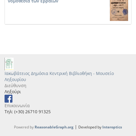
νομοθεσία των Εβραίων
Ιακωβάτειος Δημόσια Κεντρική Βιβλιοθήκη - Μουσείο
Ληξουρίου
Διεύθυνση
Ληξούρι
Επικοινωνία
Τηλ: (+30) 26710 91325
|
Powered by
ReasonableGraph.org
Developed by
Interoptics