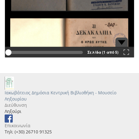
Σελίδα (1 από 5)
Ιακωβάτειος Δημόσια Κεντρική Βιβλιοθήκη - Μουσείο
Ληξουρίου
Διεύθυνση
Ληξούρι
Επικοινωνία
Τηλ: (+30) 26710 91325