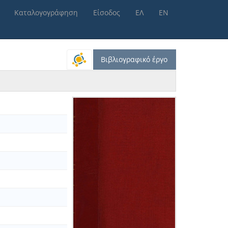
Καταλογογράφηση
Είσοδος
ΕΛ
ΕΝ
Βιβλιογραφικό έργο