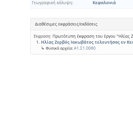
Γεωγραφική κάλυψη
Κεφαλονιά
Διαθέσιμες εκφράσεις/εκδόσεις
Έκφραση:
Πρωτότυπη έκφραση του έργου "Ηλίας Ζ
Ηλίας Ζερβός Ιακωβάτος τελευτήσας εν Κεφ
↳
Α1.Σ1.0080
Φυσικά αρχεία: