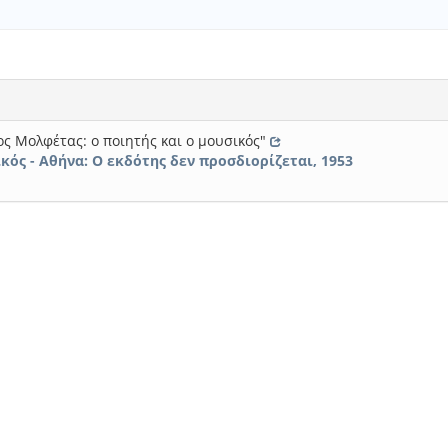
ς Μολφέτας: ο ποιητής και ο μουσικός"
κός - Αθήνα: Ο εκδότης δεν προσδιορίζεται, 1953