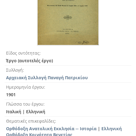
Είδος οντότητας
Έργο (αυτοτελές έργο)
Συλλογή
Αρχειακή Συλλογή Παναγή Πατρικίου
Ημερομηνία έργου
1901
Γλώσσα του έργου
Ιταλική
|
Ελληνική
Θεματικές επικεφαλίδες
Ορθόδοξη Ανατολική Εκκλησία -- Ιστορία
|
Ελληνική
Ορθόδοξη Κοινότητα Βενετίας