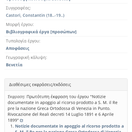
Συγγραφέας
Castori, Constantin (18..-19..)
Μορφή έργου
Βιβλιογραφικά έργα [προσώπων]
Τυπολογία έργου
Αποφάσεις
Γεωγραφική κάλυψη
Βενετία
Διαθέσιμες εκφράσεις/εκδόσεις
Έκφραση:
Πρωτότυπη έκφραση του έργου "Notizie
documentate in apoggio al ricorso prodotto a S. M. il Re
pre la nazione Greca Ortodossa di Venezia in Punto.
Rivocazione del Reali decreti 14 Luglio 1891 e 6 Aprile
1899"
Notizie documentate in apoggio al ricorso prodotto a
S. M. il Re pre la nazione Greca Ortodossa di Venezia