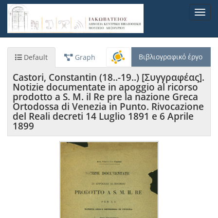
Παράκαμψη
Toggl
προς
navig
το
κυρίως
περιεχόμενο
Βιβλιογραφικό έργο
Default
Graph
Castori, Constantin (18..-19..) [Συγγραφέας].
Notizie documentate in apoggio al ricorso
prodotto a S. M. il Re pre la nazione Greca
Ortodossa di Venezia in Punto. Rivocazione
del Reali decreti 14 Luglio 1891 e 6 Aprile
1899