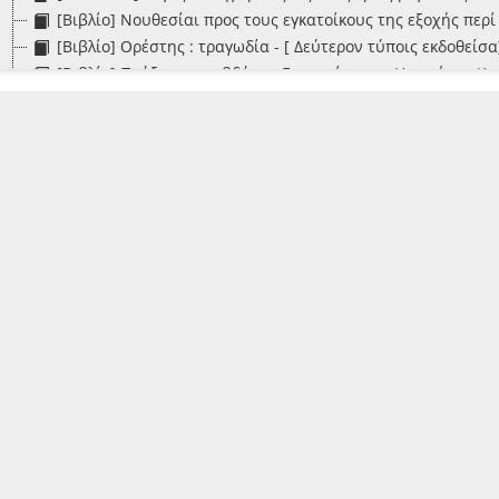
[Βιβλίο] Νουθεσίαι προς τους εγκατοίκους της εξοχής πε
[Βιβλίο] Ορέστης : τραγωδία - [ Δεύτερον τύποις εκδοθεί
[Βιβλίο] Πράξεις της εβδόμης Γερουσίας του Ηνωμένου Κρ
[Φυλλάδιο] Πράξις της Γερουσίας δια να βάλει εις εκτέλε
[Φυλλάδιο] Πράξις της Γερουσίας, η οποία μεταβάλλει και
[Φυλλάδιο] Πράξις της Διοικήσεως, εκδοθείσα κατά το 16 
[Φυλλάδιο] Προς τον Κον Δ. Σ. Μαυροκορδάτον Νομάρχην Κ
[Βιβλίο] Συνοπτική ιστορία της Επτανήσου - Ναύπλιο: Τυπ
[Φυλλάδιο] Ύμνος εις την Ελευθερίαν έγραψε ο Διονύσιος
[Φάκελος] Α1.Σ2.Φ02-Φυλλάδια ετών 1840-1851
[Φάκελος] Α1.Σ2.Φ03-Φυλλάδια ετών 1852-1857
[Φάκελος] Α1.Σ2.Φ04-Φυλλάδια ετών 1858-1861
[Φάκελος] Α1.Σ2.Φ05-Φυλλάδια ετών 1862-1863
[Φάκελος] Α1.Σ2.Φ06-Φυλλάδια των ετών 1864-1867
[Φάκελος] Α1.Σ2.Φ07-Φυλλάδια των ετών 1868-1871
[Φάκελος] Α1.Σ2.Φ08-Φυλλάδια των ετών 1872-1877
[Φάκελος] Α1.Σ2.Φ09-Φυλλάδια των ετών 1878-1880
[Φάκελος] Α1.Σ2.Φ10-Φυλλάδια των ετών 1881-1886