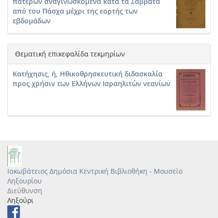
πατέρων αναγινωσκόμενα κατά τα Σάββατα
από του Πάσχα μέχρι της εορτής των
εβδομάδων
Θεματική επικεφαλίδα τεκμηρίων
Κατήχησις, ή, Ηθικοθρησκευτική διδασκαλία
προς χρήσιν των Ελλήνων Ισραηλιτών νεανίων
Ιακωβάτειος Δημόσια Κεντρική Βιβλιοθήκη - Μουσείο
Ληξουρίου
Διεύθυνση
Ληξούρι