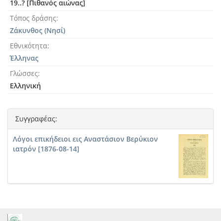
19..? [Πιθανός αιώνας]
Τόπος δράσης
Ζάκυνθος (Νησί)
Εθνικότητα
Έλληνας
Γλώσσες
Ελληνική
Συγγραφέας:
Λόγοι επικήδειοι εις Αναστάσιον Βερύκιον
ιατρόν [1876-08-14]