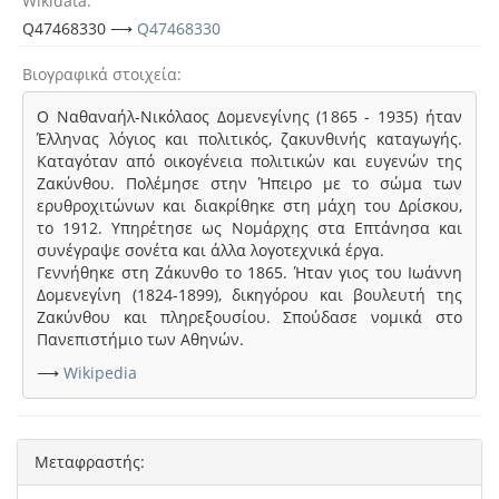
Wikidata
Q47468330 ⟶
Q47468330
Βιογραφικά στοιχεία
Ο Ναθαναήλ-Νικόλαος Δομενεγίνης (1865 - 1935) ήταν
Έλληνας λόγιος και πολιτικός, ζακυνθινής καταγωγής.
Καταγόταν από οικογένεια πολιτικών και ευγενών της
Ζακύνθου. Πολέμησε στην Ήπειρο με το σώμα των
ερυθροχιτώνων και διακρίθηκε στη μάχη του Δρίσκου,
το 1912. Υπηρέτησε ως Νομάρχης στα Επτάνησα και
συνέγραψε σονέτα και άλλα λογοτεχνικά έργα.
Γεννήθηκε στη Ζάκυνθο το 1865. Ήταν γιος του Ιωάννη
Δομενεγίνη (1824-1899), δικηγόρου και βουλευτή της
Ζακύνθου και πληρεξουσίου. Σπούδασε νομικά στο
Πανεπιστήμιο των Αθηνών.
⟶
Wikipedia
Μεταφραστής: