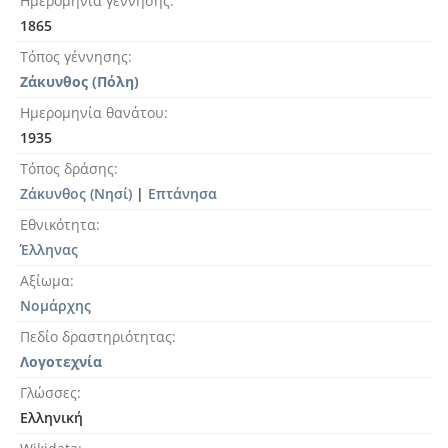
Ημερομηνία γέννησης
1865
Τόπος γέννησης
Ζάκυνθος (Πόλη)
Ημερομηνία θανάτου
1935
Τόπος δράσης
Ζάκυνθος (Νησί)
|
Επτάνησα
Εθνικότητα
Έλληνας
Αξίωμα
Νομάρχης
Πεδίο δραστηριότητας
Λογοτεχνία
Γλώσσες
Ελληνική