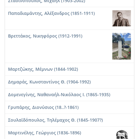
Στασινόπουλος, Μιχαήλ (1903-2002)
Παπαδιαμάντης, Αλέξανδρος (1851-1911)
Βρεττάκος, Νικηφόρος (1912-1991)
Μαρτζώκης, Μέμνων (1844-1902)
Δημαράς, Κωνσταντίνος Θ. (1904-1992)
Δομενεγίνης, Ναθαναήλ-Νικόλαος Ι. (1865-1935)
Γρυπάρης, Διονύσιος (18..?-1861)
Σουλαϊδόπουλος, Τηλέμαχος Θ. (1845-1907?)
Μαρτινέλης, Γεώργιος (1836-1896)