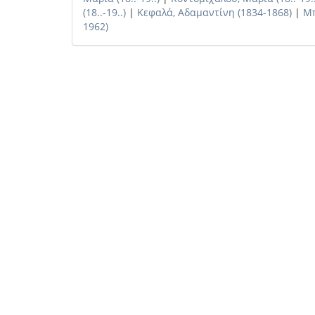
(18..-19..)
|
Κεφαλά, Αδαμαντίνη (1834-1868)
|
Μπ
1962)