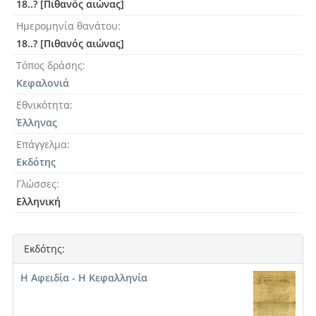
18..? [Πιθανός αιώνας]
Ημερομηνία θανάτου
18..? [Πιθανός αιώνας]
Τόπος δράσης
Κεφαλονιά
Εθνικότητα
Έλληνας
Επάγγελμα
Εκδότης
Γλώσσες
Ελληνική
Εκδότης:
Η Αφειδία - Η Κεφαλληνία