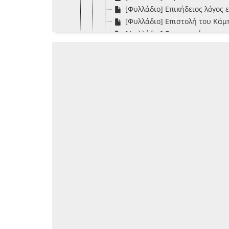
[Φυλλάδιο] Επικήδειος λόγος
[Φυλλάδιο] Επιστολή του Κάμπ
[Φυλλάδιο] Ευχαριστήριον το
[Φυλλάδιο] Η 16 Μαρτίου 1870
[Φυλλάδιο] Η ΚΕ Μαρτίου
[Φυλλάδιο] Ηνωμένον Κράτος 
[Φυλλάδιο] Η συμφιλίωσις και
[Φυλλάδιο] Θεμιστοκλέους Σο
[Φυλλάδιο] Καταστατικόν και
[Φυλλάδιο] Λίνα Λοβέρδο
[Φυλλάδιο] Λόγος εκφωνειθής
[Φυλλάδιο] Λόγος εκφωνηθείς
[Φυλλάδιο] Λόγος εκφωνηθείς
[Φυλλάδιο] Λόγος επικήδειος
[Φυλλάδιο] Λόγος επιτάφιος 
[Φυλλάδιο] Λόγος επιτάφιος 
[Φυλλάδιο] Μία αναγκαία απά
[Φυλλάδιο] Μνημόσυνον Α', "