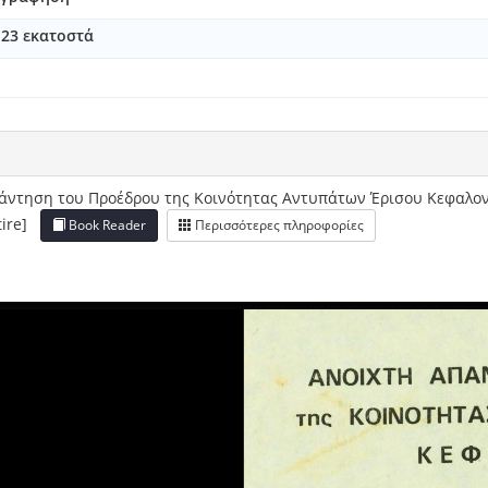
; 23 εκατοστά
άντηση του Προέδρου της Κοινότητας Αντυπάτων Έρισου Κεφαλο
ntire]
Book Reader
Περισσότερες πληροφορίες