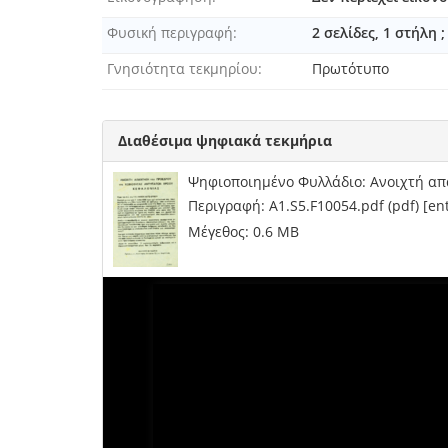
Φυσική περιγραφή
2 σελίδες, 1 στήλη 
Γνησιότητα τεκμηρίου
Πρωτότυπο
Διαθέσιμα ψηφιακά τεκμήρια
Ψηφιοποιημένο Φυλλάδιο: Ανοιχτή απ
Περιγραφή: A1.S5.F10054.pdf (pdf) [e
Μέγεθος: 0.6 MB