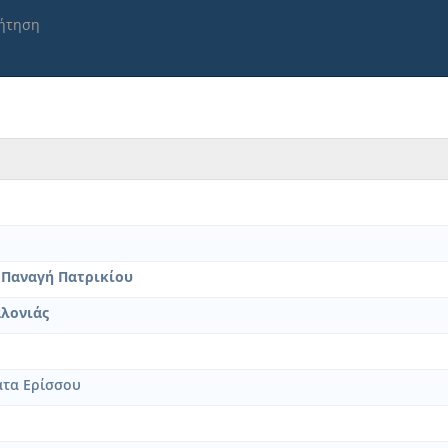
ήτηση
 Παναγή Πατρικίου
λονιάς
άτα Ερίσσου