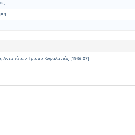
ας
ηση
ς Αντυπάτων Έρισου Κεφαλονιάς [1986-07]