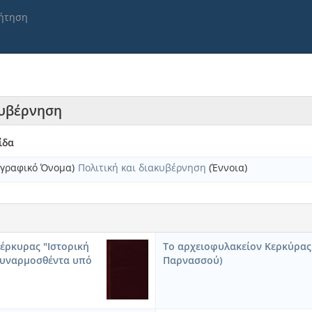
ήτηση
ακυβέρνηση
ίδα
γραφικό Όνομα)
Πολιτική και διακυβέρνηση
(Έννοια)
έρκυρας "Ιστορική
Το αρχειοφυλακείον Κερκύρας
 συναρμοσθέντα υπό
Παρνασσού)