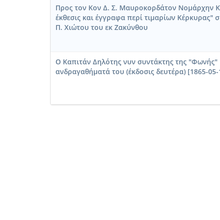
Προς τον Κον Δ. Σ. Μαυροκορδάτον Νομάρχην Κ
έκθεσις και έγγραφα περί τιμαρίων Κέρκυρας"
Π. Χιώτου του εκ Ζακύνθου
Ο Καπιτάν Δηλότης νυν συντάκτης της "Φωνής" 
ανδραγαθήματά του (έκδοσις δευτέρα) [1865-05-