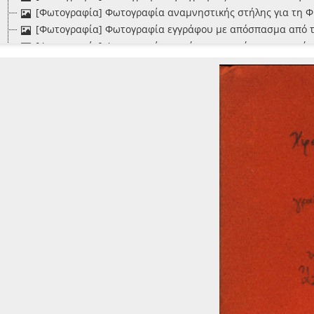
[Φωτογραφία] Φωτογραφία αναμνηστικής στήλης για τη Φιλ
[Φωτογραφία] Φωτογραφία εγγράφου με απόσπασμα από τα
[Φωτογραφία] Φωτογραφία εγγράφου με απόσπασμα από το 
[Φωτογραφία] Φωτογραφία εγγράφου με δίπλωμα Φιλικού 
[Φωτογραφία] Φωτογραφία εγγράφου με ένδειξη "Αγγλικό έ
[Φωτογραφία] Φωτογραφία εγγράφου με ένδειξη "Θεόδωρος
[Φωτογραφία] Φωτογραφία εγγράφου με ένδειξη "Θεόδωρος
[Φωτογραφία] Φωτογραφία εγγράφου με ένδειξη "Θεόδωρος
[Φωτογραφία] Φωτογραφία εγγράφου με ένδειξη "Θεόδωρος
[Φωτογραφία] Φωτογραφία εγγράφου με ένδειξη "Λόρδος Βύ
[Φωτογραφία] Φωτογραφία εγγράφου με ένδειξη "Πέτρος Γκ
[Φωτογραφία] Φωτογραφία εγγράφου με ένδειξη "Συνταγμα
[Φωτογραφία] Φωτογραφία εγγράφου με το ποίημα του Δ. 
[Φωτογραφία] Φωτογραφία ελαιογραφίας του Χρίστου [Πανσ
[Φωτογραφία] Φωτογραφία επιγραφής στο νέο καμπαναριό 
[Φωτογραφία] Φωτογραφία λειψάνου του δέντρου στο οποίο
[Φωτογραφία] Φωτογραφία λιθογραφίας του Φραγκίσκου Κ
[Φωτογραφία] Φωτογραφία πίνακα αγνώστου με τον Θ. Κολο