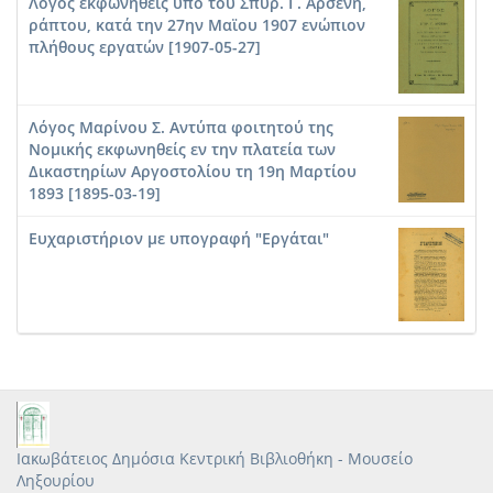
Λόγος εκφωνηθείς υπό του Σπυρ. Γ. Αρσένη,
ράπτου, κατά την 27ην Μαϊου 1907 ενώπιον
πλήθους εργατών [1907-05-27]
Λόγος Μαρίνου Σ. Αντύπα φοιτητού της
Νομικής εκφωνηθείς εν την πλατεία των
Δικαστηρίων Αργοστολίου τη 19η Μαρτίου
1893 [1895-03-19]
Ευχαριστήριον με υπογραφή "Εργάται"
Ιακωβάτειος Δημόσια Κεντρική Βιβλιοθήκη - Μουσείο
Ληξουρίου