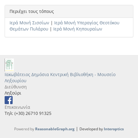
Περιέχει τους τόπους
Ιερά Μονή Σισσίων
|
Ιερά Μονή Υπεραγίας Θεοτόκου
Θεμάτων Πυλάρου
|
Ιερά Μονή Κηπουραίων
Ιακωβάτειος Δημόσια Κεντρική Βιβλιοθήκη - Μουσείο
Ληξουρίου
Διεύθυνση
Ληξούρι
Επικοινωνία
Τηλ: (+30) 26710 91325
|
Powered by
ReasonableGraph.org
Developed by
Interoptics