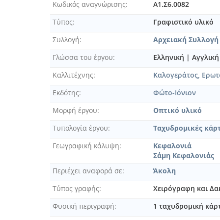
[Κάρτ Ποστάλ] Ταχυδρομική κάρτ
Κωδικός αναγνώρισης
Α1.Σ6.0082
[Κάρτ Ποστάλ] Ταχυδρομική κάρτα
Τύπος
Γραφιστικό υλικό
[Κάρτ Ποστάλ] Ταχυδρομική κάρτα
[Κάρτ Ποστάλ] Ταχυδρομική κάρτ
Συλλογή
Αρχειακή Συλλογή
[Κάρτ Ποστάλ] Ταχυδρομική κάρτ
Γλώσσα του έργου
Ελληνική
|
Αγγλικ
[Κάρτ Ποστάλ] Ταχυδρομική κάρτα
[Κάρτ Ποστάλ] Ταχυδρομική κάρτα
Καλλιτέχνης
Καλογεράτος, Ερωτόκ
[Κάρτ Ποστάλ] Ταχυδρομική κάρτα
Εκδότης
Φώτο-Ιόνιον
[Κάρτ Ποστάλ] Ταχυδρομική κάρτ
[Κάρτ Ποστάλ] Ταχυδρομική κάρτα
Μορφή έργου
Οπτικό υλικό
[Κάρτ Ποστάλ] Ταχυδρομική κάρτα
Τυπολογία έργου
Ταχυδρομικές κάρτ
[Κάρτ Ποστάλ] Ταχυδρομική κάρτα
[Κάρτ Ποστάλ] Ταχυδρομική κάρτ
Γεωγραφική κάλυψη
Κεφαλονιά
[Κάρτ Ποστάλ] Ταχυδρομική κάρτ
Σάμη Κεφαλονιάς
[Κάρτ Ποστάλ] Ταχυδρομική κάρτ
Περιέχει αναφορά σε
Άκολη
[Κάρτ Ποστάλ] Ταχυδρομική κάρτ
Τύπος γραφής
Χειρόγραφη και Δ
[Κάρτ Ποστάλ] Ταχυδρομική κάρτ
[Κάρτ Ποστάλ] Ταχυδρομική κάρτ
Φυσική περιγραφή
1 ταχυδρομική κάρτ
[Κάρτ Ποστάλ] Ταχυδρομική κάρτ