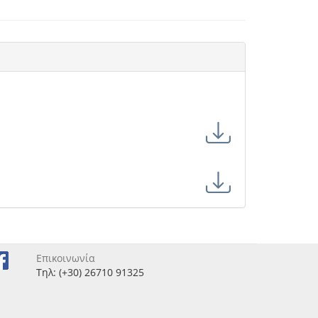
ου"
"
Επικοινωνία
Τηλ: (+30) 26710 91325