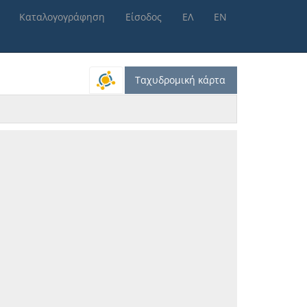
Καταλογογράφηση
Είσοδος
ΕΛ
ΕΝ
Ταχυδρομική κάρτα