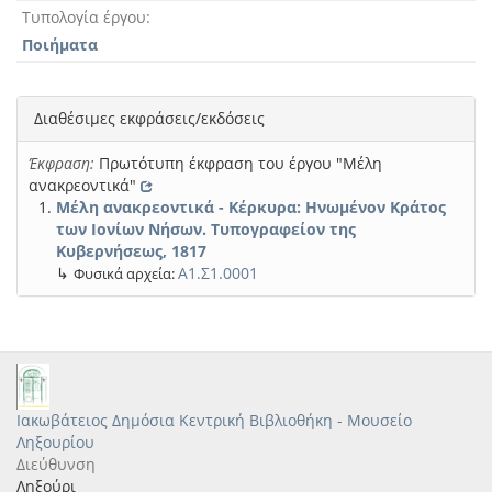
Τυπολογία έργου
Ποιήματα
Διαθέσιμες εκφράσεις/εκδόσεις
Έκφραση:
Πρωτότυπη έκφραση του έργου "Μέλη
ανακρεοντικά"
Μέλη ανακρεοντικά - Κέρκυρα: Ηνωμένον Κράτος
των Ιονίων Νήσων. Τυπογραφείον της
Κυβερνήσεως, 1817
↳
Α1.Σ1.0001
Φυσικά αρχεία:
Ιακωβάτειος Δημόσια Κεντρική Βιβλιοθήκη - Μουσείο
Ληξουρίου
Διεύθυνση
Ληξούρι