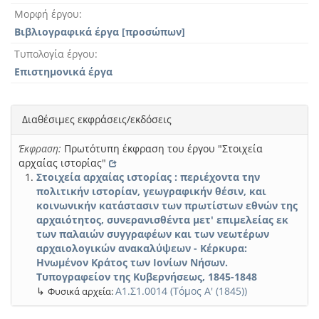
Μορφή έργου
Βιβλιογραφικά έργα [προσώπων]
Τυπολογία έργου
Επιστημονικά έργα
Διαθέσιμες εκφράσεις/εκδόσεις
Έκφραση:
Πρωτότυπη έκφραση του έργου "Στοιχεία
αρχαίας ιστορίας"
Στοιχεία αρχαίας ιστορίας : περιέχοντα την
πολιτικήν ιστορίαν, γεωγραφικήν θέσιν, και
κοινωνικήν κατάστασιν των πρωτίστων εθνών της
αρχαιότητος, συνερανισθέντα μετ' επιμελείας εκ
των παλαιών συγγραφέων και των νεωτέρων
αρχαιολογικών ανακαλύψεων - Κέρκυρα:
Ηνωμένον Κράτος των Ιονίων Νήσων.
Τυπογραφείον της Κυβερνήσεως, 1845-1848
↳
Α1.Σ1.0014 (Τόμος Α' (1845))
Φυσικά αρχεία: