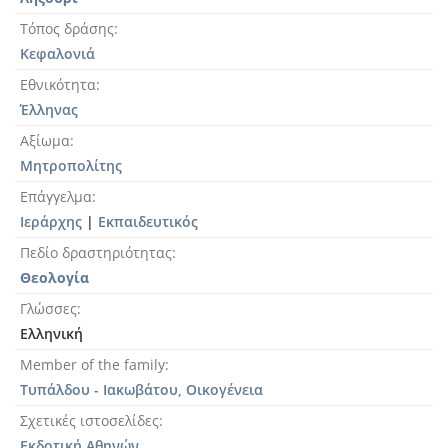
Τόπος δράσης
Κεφαλονιά
Εθνικότητα
Έλληνας
Αξίωμα
Μητροπολίτης
Επάγγελμα
Ιεράρχης
|
Εκπαιδευτικός
Πεδίο δραστηριότητας
Θεολογία
Γλώσσες
Ελληνική
Member of the family
Τυπάλδου - Ιακωβάτου, Οικογένεια
Σχετικές ιστοσελίδες
Εκδοτική Αθηνών