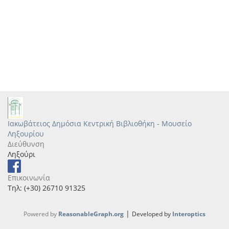
Ιακωβάτειος Δημόσια Κεντρική Βιβλιοθήκη - Μουσείο
Ληξουρίου
Διεύθυνση
Ληξούρι
Επικοινωνία
Τηλ: (+30) 26710 91325
|
Powered by
ReasonableGraph.org
Developed by
Interoptics