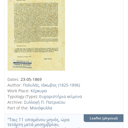
Dates:
23-05-1869
Author:
Πολυλάς, Ιάκωβος (1825-1896)
Work Place:
Κέρκυρα
Typology (Type):
Ευχαριστήρια κείμενα
Archive:
Συλλογή Π. Πατρικίου
Part of the:
Μονόφυλλα
Leaflet (physical)
"Ταις 11 ισταμένου μηνός, ώρα
τετάρτη μετά μεσημβρίαν,