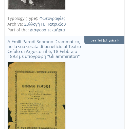
Typology (Type):
Φωτογραφίες
Archive:
Συλλογή Π. Πατρικίου
Part of the:
Διάφορα τεκμήρια
Leaflet (physical)
A Emili Parodi Soprano Drammatico,
nella sua serata di beneficio al Teatro
Cefalo di Argostoli il 6, 18 Febbrajo
1893 με υπογραφή "Gli ammiratori"