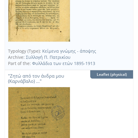
Typology (Type):
Κείμενα γνώμης - άποψης
Archive:
Συλλογή Π. Πατρικίου
Part of the:
Φυλλάδια των ετών 1895-1913
Leaflet (physical)
"Ζητώ από τον άνδρα μου
(Καρνάβαλο) ..."