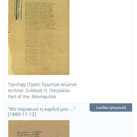
Typology (Type):
Έμμετρα κείμενα
Archive:
Συλλογή Π. Πατρικίου
Part of the:
Μονόφυλλα
Leaflet (physical)
"Με παρακινεί η καρδιά μου ..."
[1889-11-12]