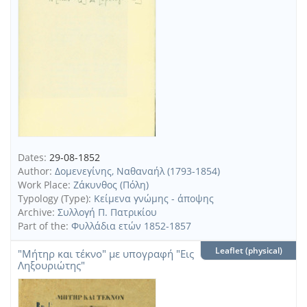
Dates:
29-08-1852
Author:
Δομενεγίνης, Ναθαναήλ (1793-1854)
Work Place:
Ζάκυνθος (Πόλη)
Typology (Type):
Κείμενα γνώμης - άποψης
Archive:
Συλλογή Π. Πατρικίου
Part of the:
Φυλλάδια ετών 1852-1857
Leaflet (physical)
"Μήτηρ και τέκνο" με υπογραφή "Εις
Ληξουριώτης"