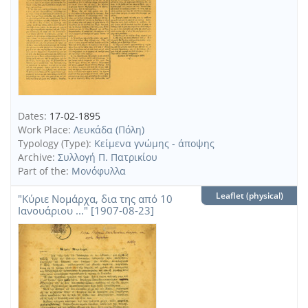
Dates:
17-02-1895
Work Place:
Λευκάδα (Πόλη)
Typology (Type):
Κείμενα γνώμης - άποψης
Archive:
Συλλογή Π. Πατρικίου
Part of the:
Μονόφυλλα
Leaflet (physical)
"Κύριε Νομάρχα, δια της από 10
Ιανουάριου ..." [1907-08-23]