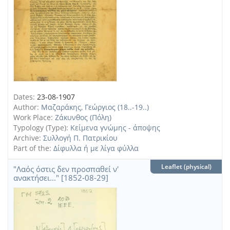
Dates:
23-08-1907
Author:
Μαζαράκης, Γεώργιος (18..-19..)
Work Place:
Ζάκυνθος (Πόλη)
Typology (Type):
Κείμενα γνώμης - άποψης
Archive:
Συλλογή Π. Πατρικίου
Part of the:
Δίφυλλα ή με λίγα φύλλα
Leaflet (physical)
"Λαός όστις δεν προσπαθεί ν'
ανακτήσει..." [1852-08-29]