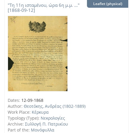
Leaflet (physical)
"Τη 11η ισταμένου, ώρα 6η μ.μ. ..."
[1868-09-12]
Dates:
12-09-1868
Author:
Θεοτόκης, Ανδρέας (1802-1889)
Work Place:
Κέρκυρα
Typology (Type):
Νεκρολογίες
Archive:
Συλλογή Π. Πατρικίου
Part of the:
Μονόφυλλα