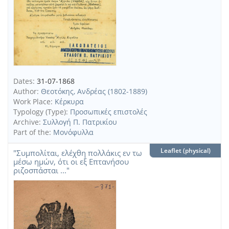
Dates:
31-07-1868
Author:
Θεοτόκης, Ανδρέας (1802-1889)
Work Place:
Κέρκυρα
Typology (Type):
Προσωπικές επιστολές
Archive:
Συλλογή Π. Πατρικίου
Part of the:
Μονόφυλλα
Leaflet (physical)
"Συμπολίται, ελέχθη πολλάκις εν τω
μέσω ημών, ότι οι εξ Επτανήσου
ριζοσπάσται ..."