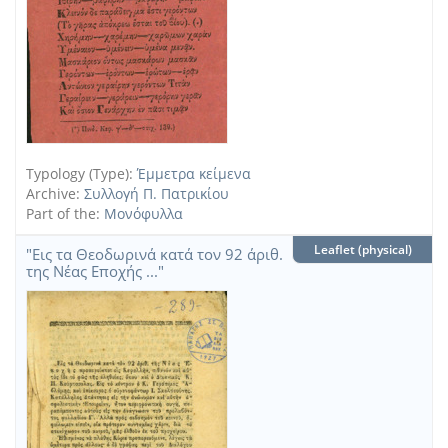
Typology (Type):
Έμμετρα κείμενα
Archive:
Συλλογή Π. Πατρικίου
Part of the:
Μονόφυλλα
Leaflet (physical)
"Εις τα Θεοδωρινά κατά τον 92 άριθ.
της Νέας Εποχής ..."