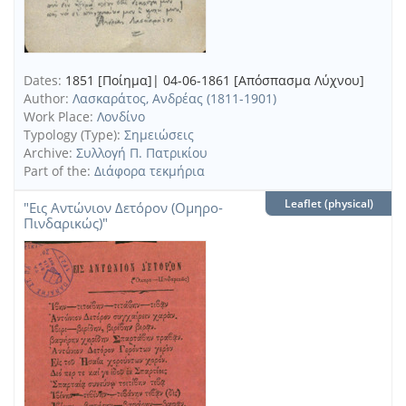
Dates:
1851 [Ποίημα]| 04-06-1861 [Απόσπασμα Λύχνου]
Author:
Λασκαράτος, Ανδρέας (1811-1901)
Work Place:
Λονδίνο
Typology (Type):
Σημειώσεις
Archive:
Συλλογή Π. Πατρικίου
Part of the:
Διάφορα τεκμήρια
Leaflet (physical)
"Εις Αντώνιον Δετόρον (Ομηρο-
Πινδαρικώς)"