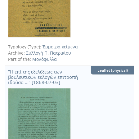
Typology (Type):
Έμμετρα κείμενα
Archive:
Συλλογή Π. Πατρικίου
Part of the:
Μονόφυλλα
Leaflet (physical)
"Η επί της εξελέξεως των
βουλευτικών εκλογών επιτροπή
ιδούσα ..." [1868-07-03]