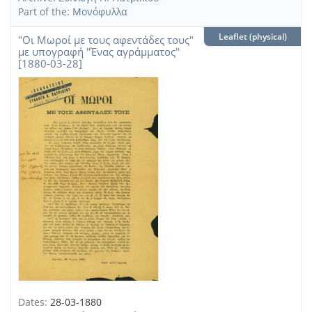
Part of the:
Μονόφυλλα
Leaflet (physical)
"Οι Μωροί με τους αφεντάδες τους"
με υπογραφή "Ένας αγράμματος"
[1880-03-28]
Dates:
28-03-1880