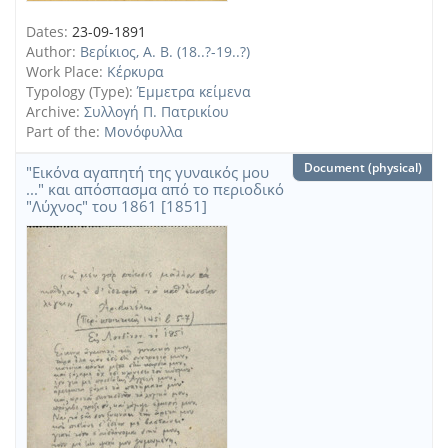
Dates:
23-09-1891
Author:
Βερίκιος, Α. Β. (18..?-19..?)
Work Place:
Κέρκυρα
Typology (Type):
Έμμετρα κείμενα
Archive:
Συλλογή Π. Πατρικίου
Part of the:
Μονόφυλλα
Document (physical)
"Εικόνα αγαπητή της γυναικός μου
..." και απόσπασμα από το περιοδικό
"Λύχνος" του 1861 [1851]