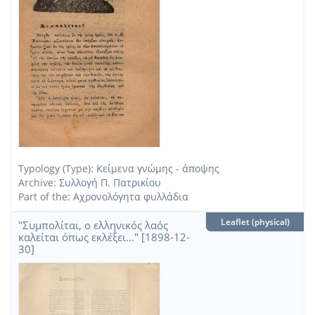
Typology (Type):
Κείμενα γνώμης - άποψης
Archive:
Συλλογή Π. Πατρικίου
Part of the:
Αχρονολόγητα φυλλάδια
Leaflet (physical)
"Συμπολίται, ο ελληνικός λαός
καλείται όπως εκλέξει..." [1898-12-
30]