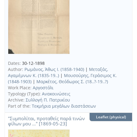
Dates:
30-12-1898
Author:
Ρωμάνος, Άθως Ι. (1858-1940)
|
Μεταξάς,
Αγαμέμνων Κ. (1835-19..)
|
Μουσούρης, Γεράσιμος Κ.
(1848-1903)
|
Μαρκέτος, Θεόδωρος Σ. (18..?-19..?)
Work Place:
Αργοστόλι
Typology (Type):
Ανακοινώσεις
Archive:
Συλλογή Π. Πατρικίου
Part of the:
Τεκμήρια μεγάλων διαστάσεων
Leaflet (physical)
"Συμπολίται, προταθείς παρά τινών
φίλων μου ..." [1869-05-23]