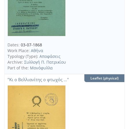
Dates:
03-07-1868
Work Place:
Αθήνα
Typology (Type):
Αποφάσεις
Archive:
Συλλογή Π. Πατρικίου
Part of the:
Μονόφυλλα
Leaflet (physical)
"Κι ο Βελλιανίτης ο φτωχός ..."