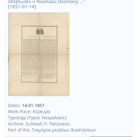
απεβίωσεν ο Νικόλαος Θεοτόκης ..."
[1851-01-14]
Dates:
14-01-1851
Work Place:
Κέρκυρα
Typology (Type):
Νεκρολογίες
Archive:
Συλλογή Π. Πατρικίου
Part of the:
Τεκμήρια μεγάλων διαστάσεων