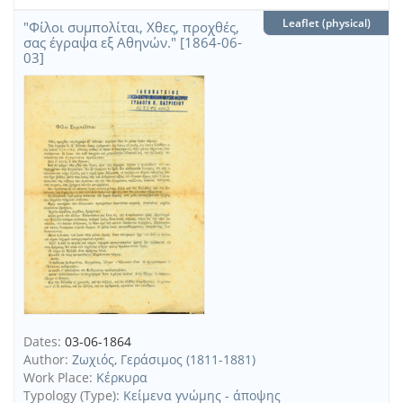
Leaflet (physical)
"Φίλοι συμπολίται, Χθες, προχθές,
σας έγραψα εξ Αθηνών." [1864-06-
03]
Dates:
03-06-1864
Author:
Ζωχιός, Γεράσιμος (1811-1881)
Work Place:
Κέρκυρα
Typology (Type):
Κείμενα γνώμης - άποψης