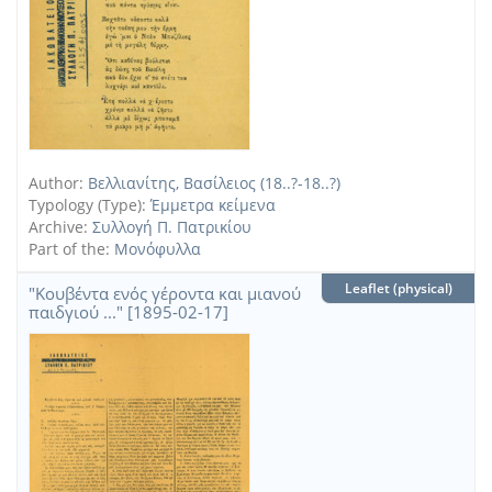
Author:
Βελλιανίτης, Βασίλειος (18..?-18..?)
Typology (Type):
Έμμετρα κείμενα
Archive:
Συλλογή Π. Πατρικίου
Part of the:
Μονόφυλλα
Leaflet (physical)
"Κουβέντα ενός γέροντα και μιανού
παιδγιού ..." [1895-02-17]