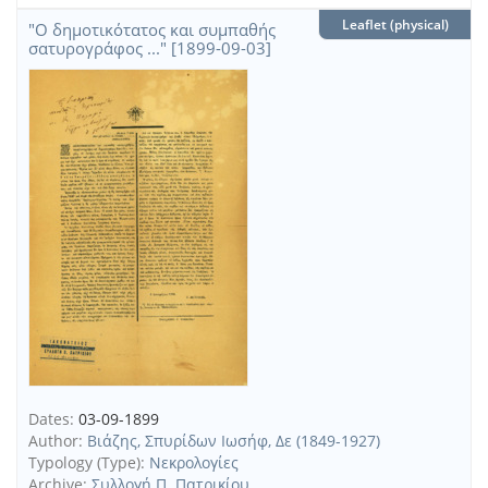
Leaflet (physical)
"Ο δημοτικότατος και συμπαθής
σατυρογράφος ..." [1899-09-03]
Dates:
03-09-1899
Author:
Βιάζης, Σπυρίδων Ιωσήφ, Δε (1849-1927)
Typology (Type):
Νεκρολογίες
Archive:
Συλλογή Π. Πατρικίου