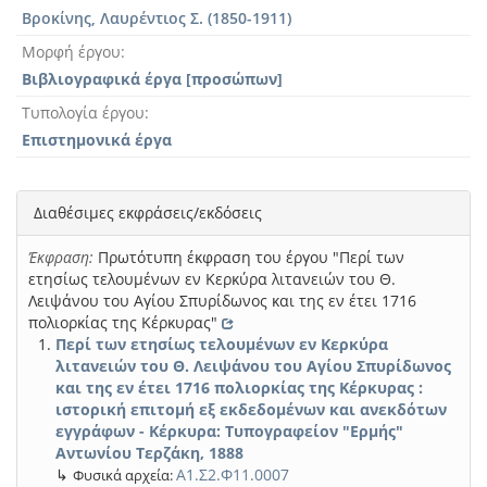
Βροκίνης, Λαυρέντιος Σ. (1850-1911)
Μορφή έργου
Βιβλιογραφικά έργα [προσώπων]
Τυπολογία έργου
Επιστημονικά έργα
Διαθέσιμες εκφράσεις/εκδόσεις
Έκφραση:
Πρωτότυπη έκφραση του έργου "Περί των
ετησίως τελουμένων εν Κερκύρα λιτανειών του Θ.
Λειψάνου του Αγίου Σπυρίδωνος και της εν έτει 1716
πολιορκίας της Κέρκυρας"
Περί των ετησίως τελουμένων εν Κερκύρα
λιτανειών του Θ. Λειψάνου του Αγίου Σπυρίδωνος
και της εν έτει 1716 πολιορκίας της Κέρκυρας :
ιστορική επιτομή εξ εκδεδομένων και ανεκδότων
εγγράφων - Κέρκυρα: Τυπογραφείον "Ερμής"
Αντωνίου Τερζάκη, 1888
↳
Α1.Σ2.Φ11.0007
Φυσικά αρχεία: